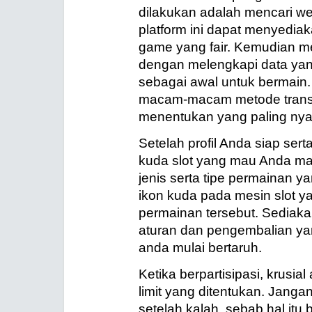
dilakukan adalah mencari web
platform ini dapat menyediak
game yang fair. Kemudian me
dengan melengkapi data yang
sebagai awal untuk bermain
macam-macam metode transa
menentukan yang paling ny
Setelah profil Anda siap sert
kuda slot yang mau Anda ma
jenis serta tipe permainan y
ikon kuda pada mesin slot y
permainan tersebut. Sediak
aturan dan pengembalian ya
anda mulai bertaruh.
Ketika berpartisipasi, krusi
limit yang ditentukan. Jang
setelah kalah, sebab hal itu