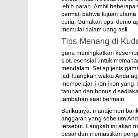
lebih parah. Ambil beberapa
cermati bahwa tujuan utama
ceria. Gunakan opsi demo ap
memulai dalam uang asli.
Tips Menang di Kuda
guna meningkatkan kesemp
slot, esensial untuk memaha
mendalam. Setiap jenis game 
jadi luangkan waktu Anda ag
mempelajari ikon-ikon yang
taruhan dan bonus disediaka
tambahan saat bermain.
Berikutnya, manajemen bankr
anggaran yang sebelum Anda
tersebut. Langkah ini akan
besar dan memastikan penga