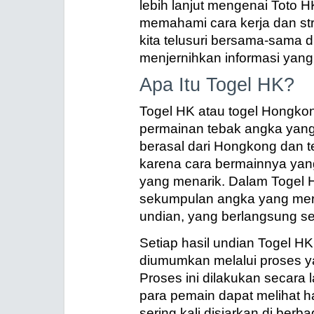
lebih lanjut mengenai Toto H
memahami cara kerja dan str
kita telusuri bersama-sama 
menjernihkan informasi yang
Apa Itu Togel HK?
Togel HK atau togel Hongkon
permainan tebak angka yang 
berasal dari Hongkong dan t
karena cara bermainnya yan
yang menarik. Dalam Togel 
sekumpulan angka yang mere
undian, yang berlangsung sec
Setiap hasil undian Togel H
diumumkan melalui proses y
Proses ini dilakukan secara
para pemain dapat melihat ha
sering kali disiarkan di berba