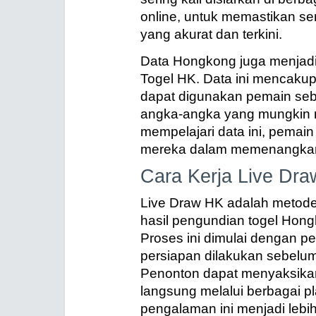
online, untuk memastikan s
yang akurat dan terkini.
Data Hongkong juga menjadi
Togel HK. Data ini mencakup
dapat digunakan pemain seb
angka-angka yang mungkin m
mempelajari data ini, pemai
mereka dalam memenangkan 
Cara Kerja Live Dr
Live Draw HK adalah metod
hasil pengundian togel Hong
Proses ini dimulai dengan 
persiapan dilakukan sebelu
Penonton dapat menyaksika
langsung melalui berbagai p
pengalaman ini menjadi lebi