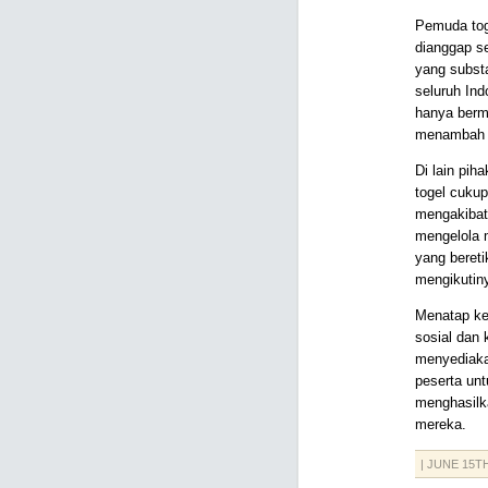
Pemuda tog
dianggap s
yang substa
seluruh In
hanya berma
menambah 
Di lain pi
togel cukup
mengakibat
mengelola m
yang bereti
mengikutin
Menatap ke
sosial dan 
menyediakan
peserta unt
menghasilk
mereka.
| JUNE 15T