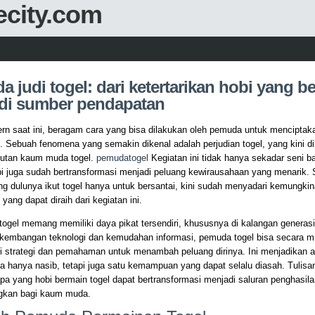
ecity.com
 judi togel: dari ketertarikan hobi yang b
di sumber pendapatan
ern saat ini, beragam cara yang bisa dilakukan oleh pemuda untuk menciptak
 Sebuah fenomena yang semakin dikenal adalah perjudian togel, yang kini di
utan kaum muda togel.
pemudatogel
Kegiatan ini tidak hanya sekadar seni b
pi juga sudah bertransformasi menjadi peluang kewirausahaan yang menarik.
g dulunya ikut togel hanya untuk bersantai, kini sudah menyadari kemungki
yang dapat diraih dari kegiatan ini.
togel memang memiliki daya pikat tersendiri, khususnya di kalangan generas
kembangan teknologi dan kemudahan informasi, pemuda togel bisa secara 
 strategi dan pemahaman untuk menambah peluang dirinya. Ini menjadikan akt
 hanya nasib, tetapi juga satu kemampuan yang dapat selalu diasah. Tulisan
a yang hobi bermain togel dapat bertransformasi menjadi saluran penghasil
gkan bagi kaum muda.