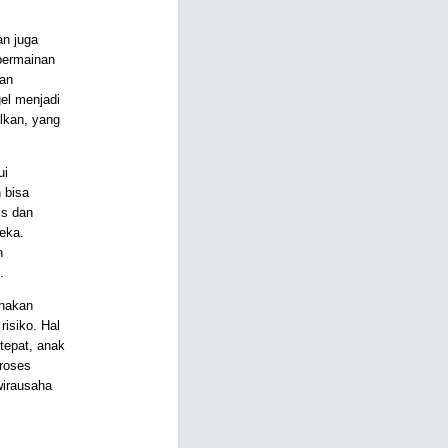
an juga
permainan
kan
el menjadi
lkan, yang
ui
 bisa
is dan
reka.
n
.
unakan
isiko. Hal
tepat, anak
proses
irausaha