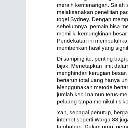
meraih kemenangan. Salah s
melaksanakan penelitian pa
togel Sydney. Dengan mempel
sebelumnya, pemain bisa m
memiliki kemungkinan besar 
Pendekatan ini membutuhkan
memberikan hasil yang signi
Di samping itu, penting bag
bijak. Menetapkan limit dala
menghindari kerugian besar.
bertaruh total uang hanya un
Menggunakan metode bertaru
jumlah kecil namun terus-
peluang tanpa memikul risik
Yah, sebagai penutup, berga
internet seperti Warga 88 j
tambahan. Dalam grup, pemain