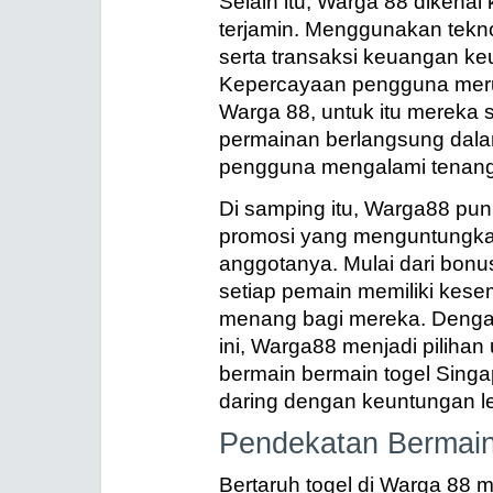
Selain itu, Warga 88 dikena
terjamin. Menggunakan teknol
serta transaksi keuangan k
Kepercayaan pengguna meru
Warga 88, untuk itu mereka 
permainan berlangsung dalam
pengguna mengalami tenang 
Di samping itu, Warga88 pu
promosi yang menguntungkan
anggotanya. Mulai dari bonu
setiap pemain memiliki kes
menang bagi mereka. Denga
ini, Warga88 menjadi piliha
bermain bermain togel Sing
daring dengan keuntungan le
Pendekatan Bermain 
Bertaruh togel di Warga 88 