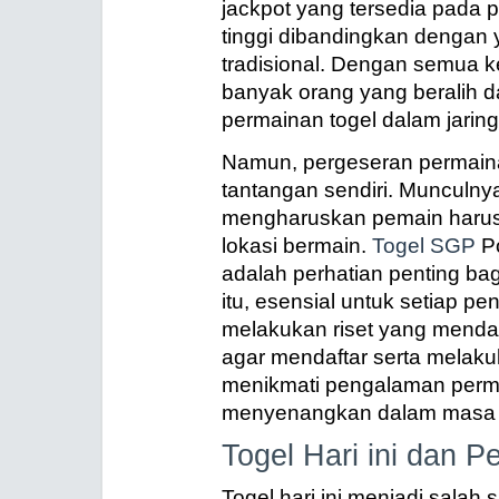
jackpot yang tersedia pada p
tinggi dibandingkan dengan y
tradisional. Dengan semua k
banyak orang yang beralih d
permainan togel dalam jarin
Namun, pergeseran permaina
tantangan sendiri. Munculnya
mengharuskan pemain harus
lokasi bermain.
Togel SGP
Po
adalah perhatian penting ba
itu, esensial untuk setiap p
melakukan riset yang men
agar mendaftar serta melak
menikmati pengalaman perm
menyenangkan dalam masa dig
Togel Hari ini dan 
Togel hari ini menjadi salah