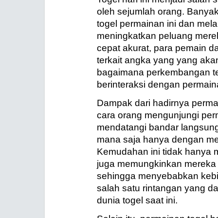
oleh sejumlah orang. Banyak
togel permainan ini dan mel
meningkatkan peluang merek
cepat akurat, para pemain d
terkait angka yang yang aka
bagaimana perkembangan te
berinteraksi dengan permaina
Dampak dari hadirnya perma
cara orang mengunjungi per
mendatangi bandar langsung, 
mana saja hanya dengan me
Kemudahan ini tidak hanya m
juga memungkinkan mereka un
sehingga menyebabkan kebias
salah satu rintangan yang d
dunia togel saat ini.