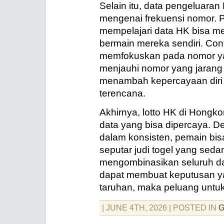
Selain itu, data pengeluara
mengenai frekuensi nomor. 
mempelajari data HK bisa mem
bermain mereka sendiri. Co
memfokuskan pada nomor yan
menjauhi nomor yang jarang 
menambah kepercayaan diri s
terencana.
Akhirnya, lotto HK di Hong
data yang bisa dipercaya. 
dalam konsisten, pemain bis
seputar judi togel yang sed
mengombinasikan seluruh da
dapat membuat keputusan y
taruhan, maka peluang untuk
| JUNE 4TH, 2026
| POSTED IN
G