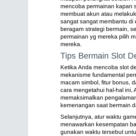
mencoba permainan kapan s
membuat akun atau melakuka
sangat sangat membantu di 
beragam strategi bermain, s
permainan yg mereka pilih m
mereka.
Tips Bermain Slot 
Ketika Anda mencoba slot d
mekanisme fundamental perm
macam simbol, fitur bonus, 
cara mengetahui hal-hal ini,
memaksimalkan pengalama
kemenangan saat bermain dal
Selanjutnya, atur waktu gam
menawarkan kesempatan bagi b
gunakan waktu tersebut untuk