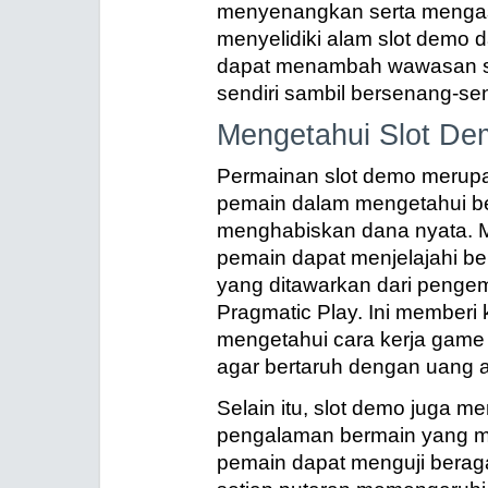
menyenangkan serta mengasy
menyelidiki alam slot demo 
dapat menambah wawasan 
sendiri sambil bersenang-se
Mengetahui Slot De
Permainan slot demo merupa
pemain dalam mengetahui ber
menghabiskan dana nyata. M
pemain dapat menjelajahi ber
yang ditawarkan dari penge
Pragmatic Play. Ini memberi
mengetahui cara kerja ga
agar bertaruh dengan uang as
Selain itu, slot demo juga
pengalaman bermain yang 
pemain dapat menguji berag