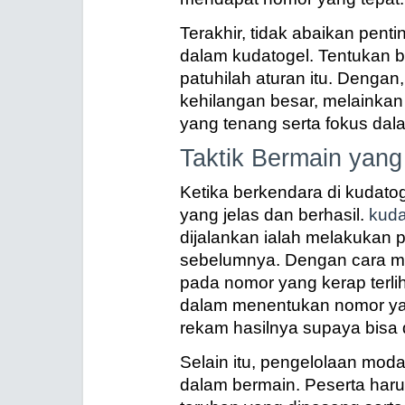
Terakhir, tidak abaikan pen
dalam kudatogel. Tentukan b
patuhilah aturan itu. Denga
kehilangan besar, melainkan
yang tenang serta fokus dal
Taktik Bermain yang
Ketika berkendara di kudatog
yang jelas dan berhasil.
kuda
dijalankan ialah melakukan p
sebelumnya. Dengan cara m
pada nomor yang kerap terli
dalam menentukan nomor yan
rekam hasilnya supaya bisa 
Selain itu, pengelolaan mod
dalam bermain. Peserta har