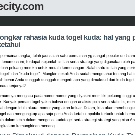
ecity.com
ngkar rahasia kuda togel kuda: hal yang 
ketahui
 permainan angka, telah jadi salah satu permainan yg sangat populer di dalam
 fenomena ini, terdapat sejumlah istilah serta strategi yang digunakan oleh p
bah peluang mereka untuk meraih kemenangan. Salah satu istilah yang seri
 togel" dan "kuda togel". Mungkin sekali Anda sudah mengetahui tentang hal i
kah benar Anda sungguh-sungguh mengerti apa yang dimaksud dari kuda togel
cara kerjanya?
umumnya mengacu pada nomor-nomor yang diyakini memiliki peluang tinggi u
tre. Banyak pemain togel yakin bahwa dengan analisis pola serta statistik, mer
al dengan lebih akurat nomor yang akan keluar. Dalam, kita akan membongkar
ogel dan mengungkap apa saja perlu Anda ketahui apabila tertarik untuk bermai
bih dalam lebih dalam mengenai kudatogel serta strategi-strategi yang bisa A
ngkatkan kemungkinan menang.