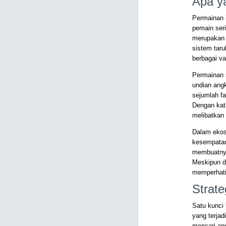
Apa y
Permainan i
pemain ser
merupakan 
sistem tar
berbagai v
Permainan s
undian ang
sejumlah fa
Dengan kata
melibatkan 
Dalam ekosi
kesempatan
membuatnya
Meskipun d
memperhatik
Strat
Satu kunci 
yang terjad
mencari an