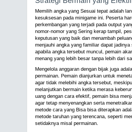
Strategi Bermain yang Efektif
Memilih angka yang Sesuai tepat adalah la
kesuksesan pada minigame ini. Peserta har
perkembangan yang terjadi pada output yang
nomor-nomor yang Sering kerap tampil, pes
keputusan yang baik dan menambah peluang 
menjauhi angka yang familiar dapat jadinya 
apabila angka tersebut muncul, pemain aka
menang yang lebih besar tanpa lebih dari sa
Mengelola anggaran dengan bijak juga adala
permainan. Pemain dianjurkan untuk meneta
agar tidak melebihi angka tersebut, meskip
melanjutkan bermain ketika merasa keberu
uang dengan cara efektif, pemain bisa men
agar tetap menyenangkan serta menetralkan 
metode cara yang Bisa bisa diterapkan ada
metode taruhan yang terencana, seperti m
setidaknya misal permainan.