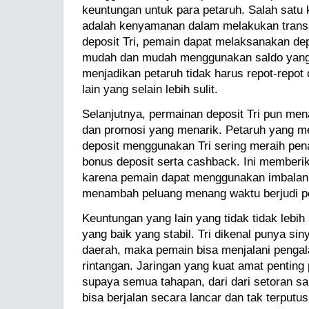
keuntungan untuk para petaruh. Salah satu
adalah kenyamanan dalam melakukan trans
deposit Tri, pemain dapat melaksanakan de
mudah dan mudah menggunakan saldo yang 
menjadikan petaruh tidak harus repot-repot
lain yang selain lebih sulit.
Selanjutnya, permainan deposit Tri pun me
dan promosi yang menarik. Petaruh yang m
deposit menggunakan Tri sering meraih pen
bonus deposit serta cashback. Ini memberik
karena pemain dapat menggunakan imbalan 
menambah peluang menang waktu berjudi p
Keuntungan yang lain yang tidak tidak lebih 
yang baik yang stabil. Tri dikenal punya si
daerah, maka pemain bisa menjalani pengal
rintangan. Jaringan yang kuat amat penting
supaya semua tahapan, dari dari setoran sam
bisa berjalan secara lancar dan tak terputus