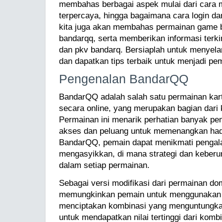
membahas berbagai aspek mulai dari cara m
terpercaya, hingga bagaimana cara login dan
kita juga akan membahas permainan game 
bandarqq, serta memberikan informasi terki
dan pkv bandarq. Bersiaplah untuk menyela
dan dapatkan tips terbaik untuk menjadi pe
Pengenalan BandarQQ
BandarQQ adalah salah satu permainan kar
secara online, yang merupakan bagian dari
Permainan ini menarik perhatian banyak p
akses dan peluang untuk memenangkan had
BandarQQ, pemain dapat menikmati pengal
mengasyikkan, di mana strategi dan keberu
dalam setiap permainan.
Sebagai versi modifikasi dari permainan d
memungkinkan pemain untuk menggunakan 
menciptakan kombinasi yang menguntungka
untuk mendapatkan nilai tertinggi dari komb