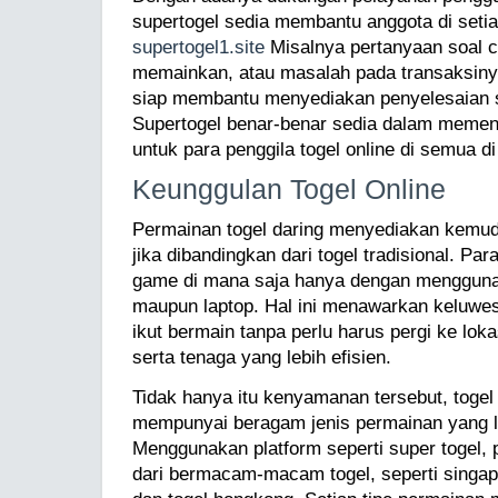
supertogel sedia membantu anggota di seti
supertogel1.site
Misalnya pertanyaan soal ca
memainkan, atau masalah pada transaksiny
siap membantu menyediakan penyelesaian s
Supertogel benar-benar sedia dalam memen
untuk para penggila togel online di semua di
Keunggulan Togel Online
Permainan togel daring menyediakan kemuda
jika dibandingkan dari togel tradisional. P
game di mana saja hanya dengan mengguna
maupun laptop. Hal ini menawarkan keluwe
ikut bermain tanpa perlu harus pergi ke loka
serta tenaga yang lebih efisien.
Tidak hanya itu kenyamanan tersebut, togel 
mempunyai beragam jenis permainan yang l
Menggunakan platform seperti super togel,
dari bermacam-macam togel, seperti singapo