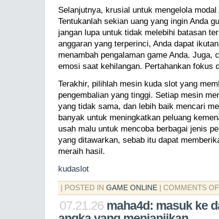
Selanjutnya, krusial untuk mengelola modal
Tentukanlah sekian uang yang ingin Anda g
jangan lupa untuk tidak melebihi batasan te
anggaran yang terperinci, Anda dapat ikuta
menambah pengalaman game Anda. Juga, co
emosi saat kehilangan. Pertahankan fokus d
Terakhir, pilihlah mesin kuda slot yang mem
pengembalian yang tinggi. Setiap mesin mem
yang tidak sama, dan lebih baik mencari m
banyak untuk meningkatkan peluang kemenan
usah malu untuk mencoba berbagai jenis p
yang ditawarkan, sebab itu dapat memberik
meraih hasil.
kudaslot
| POSTED IN
GAME ONLINE
|
COMMENTS OF
07.21.26
maha4d: masuk ke d
angka yang menjanjikan