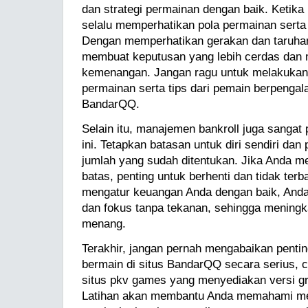
dan strategi permainan dengan baik. Ketika
selalu memperhatikan pola permainan serta
Dengan memperhatikan gerakan dan taruhan
membuat keputusan yang lebih cerdas dan 
kemenangan. Jangan ragu untuk melakukan r
permainan serta tips dari pemain berpenga
BandarQQ.
Selain itu, manajemen bankroll juga sangat
ini. Tetapkan batasan untuk diri sendiri dan 
jumlah yang sudah ditentukan. Jika Anda m
batas, penting untuk berhenti dan tidak te
mengatur keuangan Anda dengan baik, Anda 
dan fokus tanpa tekanan, sehingga mening
menang.
Terakhir, jangan pernah mengabaikan pentin
bermain di situs BandarQQ secara serius, co
situs pkv games yang menyediakan versi gra
Latihan akan membantu Anda memahami m