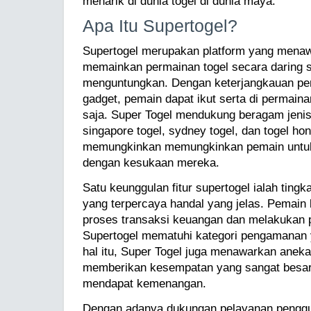
menarik di dunia togel di dunia maya.
Apa Itu Supertogel?
Supertogel merupakan platform yang mena
memainkan permainan togel secara daring s
menguntungkan. Dengan keterjangkauan pe
gadget, pemain dapat ikut serta di permaina
saja. Super Togel mendukung beragam jenis
singapore togel, sydney togel, dan togel ho
memungkinkan memungkinkan pemain untu
dengan kesukaan mereka.
Satu keunggulan fitur supertogel ialah tin
yang terpercaya handal yang jelas. Pemain
proses transaksi keuangan dan melakukan 
Supertogel mematuhi kategori pengamanan ya
hal itu, Super Togel juga menawarkan anek
memberikan kesempatan yang sangat besa
mendapat kemenangan.
Dengan adanya dukungan pelayanan penggu