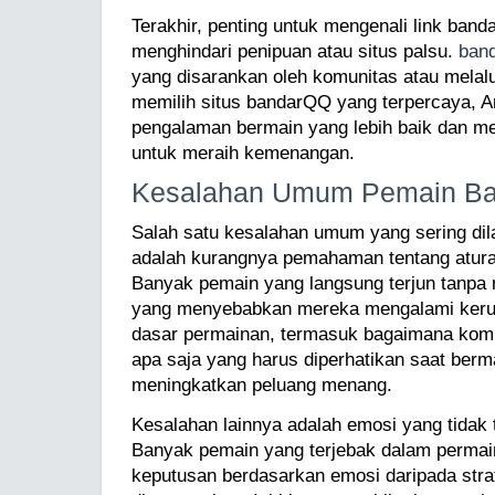
Terakhir, penting untuk mengenali link ba
menghindari penipuan atau situs palsu.
band
yang disarankan oleh komunitas atau melal
memilih situs bandarQQ yang terpercaya, 
pengalaman bermain yang lebih baik dan m
untuk meraih kemenangan.
Kesalahan Umum Pemain B
Salah satu kesalahan umum yang sering d
adalah kurangnya pemahaman tentang atura
Banyak pemain yang langsung terjun tanpa 
yang menyebabkan mereka mengalami keru
dasar permainan, termasuk bagaimana kombi
apa saja yang harus diperhatikan saat berm
meningkatkan peluang menang.
Kesalahan lainnya adalah emosi yang tidak 
Banyak pemain yang terjebak dalam permai
keputusan berdasarkan emosi daripada strat