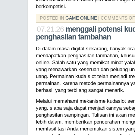
berkompetisi.
| POSTED IN
GAME ONLINE
|
COMMENTS OF
07.21.26
menggali potensi ku
penghasilan tambahan
Di dalam masa digital sekarang, banyak ora
mendapatkan penghasilan tambahan, khusus
online. Salah satu yang memikat minat yal
yang menawarkan keseruan dan peluang un
uang. Permainan kuda slot telah menjadi tr
permainan, karena metode permainannya y
berhasil yang terbilang sangat menarik.
Melalui memahami mekanisme kudaslot ser
yang, siapa saja dapat menjadikannya seba
penghasilan sampingan. Tulisan ini akan me
lebih dalam, memberikan pencerahan menge
memfasilitasi Anda menemukan sistem yang 