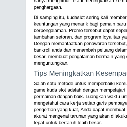
hanya menghibur tetapi meningkatkan kemu
penghargaan.
Di samping itu, kudaslot sering kali membe
keuntungan yang menarik bagi pemain baru
berpengalaman. Promo tersebut dapat sepert
tambahan setoran, dan program loyalitas 
Dengan memanfaatkan penawaran tersebut,
bankroll anda dan menambah peluang dala
besar, membuat pengalaman bermain yang 
menguntungkan.
Tips Meningkatkan Kesemp
Salah satu metode untuk memperbaiki kem
game kuda slot adalah dengan mempelajari
permainan dengan baik. Luangkan waktu unt
mengetahui cara kerja setiap garis pembay
pengertian yang kuat, Anda dapat membuat 
akurat mengenai taruhan yang akan dilaku
tepat untuk bertaruh lebih besar.