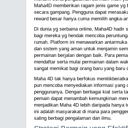
Maha4D memberikan ragam jenis game yg b
secara gampang. Pengguna dapat merasak
reward besar hanya cuma memilih angka-an
Di dunia yg serbaina online, Maha4D hadir s
bagi mereka yg hendak mencoba peruntungan
rumah. Platform ini menawarkan antarmuka 
dan sistem yang aman untuk menjamin semu
permainan berjalan dengan baik. Para pema
mendaftar serta mulai permainan dalam wakt
sangat memikat bagi orang baru yang baru 
Maha 4D tak hanya berfokus menitikberatka
pun mencoba menyediakan informasi yang 
penggunanya. Dengan berbagai kiat serta tak
pemain dapat menambah kemungkinan merek
menjadikan Maha 4D lebih daripada hanya 
ini adalah masyarakat di mana para pengg
saling berbagi pengalaman dan ilmu.