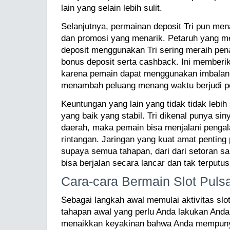
lain yang selain lebih sulit.
Selanjutnya, permainan deposit Tri pun me
dan promosi yang menarik. Petaruh yang m
deposit menggunakan Tri sering meraih pen
bonus deposit serta cashback. Ini memberik
karena pemain dapat menggunakan imbalan 
menambah peluang menang waktu berjudi p
Keuntungan yang lain yang tidak tidak lebih 
yang baik yang stabil. Tri dikenal punya si
daerah, maka pemain bisa menjalani pengal
rintangan. Jaringan yang kuat amat penting
supaya semua tahapan, dari dari setoran sam
bisa berjalan secara lancar dan tak terputus
Cara-cara Bermain Slot Puls
Sebagai langkah awal memulai aktivitas slot
tahapan awal yang perlu Anda lakukan Anda
menaikkan keyakinan bahwa Anda mempunya