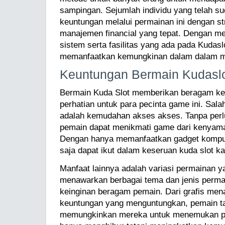
sampingan. Sejumlah individu yang telah s
keuntungan melalui permainan ini dengan st
manajemen financial yang tepat. Dengan
sistem serta fasilitas yang ada pada Kudasl
memanfaatkan kemungkinan dalam dalam m
Keuntungan Bermain Kudasl
Bermain Kuda Slot memberikan beragam ke
perhatian untuk para pecinta game ini. Sal
adalah kemudahan akses akses. Tanpa perlu
pemain dapat menikmati game dari kenyaman
Dengan hanya memanfaatkan gadget komput
saja dapat ikut dalam keseruan kuda slot k
Manfaat lainnya adalah variasi permainan y
menawarkan berbagai tema dan jenis perm
keinginan beragam pemain. Dari grafis mena
keuntungan yang menguntungkan, pemain tak
memungkinkan mereka untuk menemukan pe