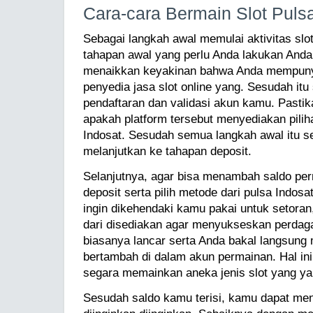
Cara-cara Bermain Slot Puls
Sebagai langkah awal memulai aktivitas slot
tahapan awal yang perlu Anda lakukan Anda
menaikkan keyakinan bahwa Anda mempunya
penyedia jasa slot online yang. Sesudah it
pendaftaran dan validasi akun kamu. Pasti
apakah platform tersebut menyediakan pilih
Indosat. Sesudah semua langkah awal itu se
melanjutkan ke tahapan deposit.
Selanjutnya, agar bisa menambah saldo per
deposit serta pilih metode dari pulsa Indosat
ingin dikehendaki kamu pakai untuk setoran
dari disediakan agar menyukseskan perdag
biasanya lancar serta Anda bakal langsung
bertambah di dalam akun permainan. Hal i
segara memainkan aneka jenis slot yang ya
Sesudah saldo kamu terisi, kamu dapat me