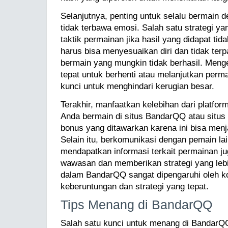
Selanjutnya, penting untuk selalu bermain 
tidak terbawa emosi. Salah satu strategi ya
taktik permainan jika hasil yang didapat ti
harus bisa menyesuaikan diri dan tidak ter
bermain yang mungkin tidak berhasil. Meng
tepat untuk berhenti atau melanjutkan per
kunci untuk menghindari kerugian besar.
Terakhir, manfaatkan kelebihan dari platfor
Anda bermain di situs BandarQQ atau situs
bonus yang ditawarkan karena ini bisa men
Selain itu, berkomunikasi dengan pemain lai
mendapatkan informasi terkait permainan 
wawasan dan memberikan strategi yang leb
dalam BandarQQ sangat dipengaruhi oleh k
keberuntungan dan strategi yang tepat.
Tips Menang di BandarQQ
Salah satu kunci untuk menang di Bandar